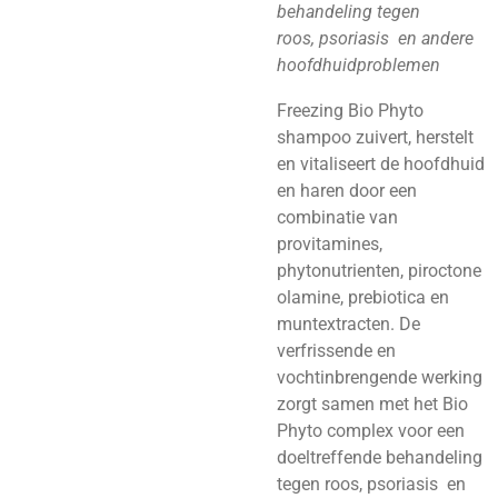
behandeling tegen
roos, psoriasis en andere
hoofdhuidproblemen
Freezing Bio Phyto
shampoo zuivert, herstelt
en vitaliseert de hoofdhuid
en haren door een
combinatie van
provitamines,
phytonutrienten, piroctone
olamine, prebiotica en
muntextracten. De
verfrissende en
vochtinbrengende werking
zorgt samen met het Bio
Phyto complex voor een
doeltreffende behandeling
tegen roos, psoriasis en